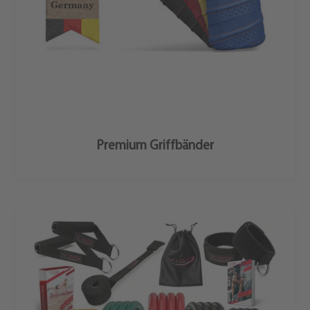
Mehr Erfahren
Premium Griffbänder
Fitnessbänder
Set