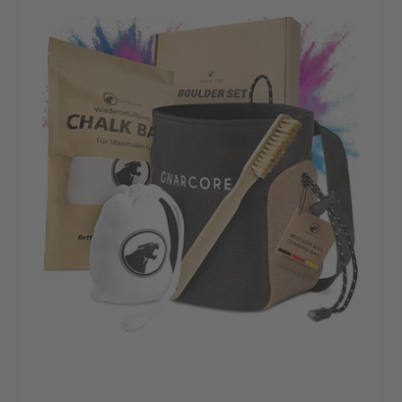
Boulder
Set